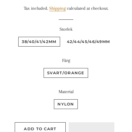
price
price
Tax included.
Shipping
calculated at checkout.
Storlek
38/40/41/42MM
42/44/45/46/49MM
Färg
SVART/ORANGE
Material
NYLON
ADD TO CART