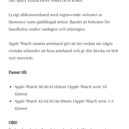
DIG SJÄLV ELLER DINA NÄRA OCH KÄRA.
Lyxigt silikonarmband med ingraverade mönster av
blommor samt guldfärgad dekor. Bandet är bekvämt för
handleden under vardagen och träningen.
Apple Watch smarta armband gör att det endast tar några
enstaka sekunder att byta armband och ge din klocka ett helt
nytt utseende.
Passar till:
Apple Watch 38/40/41/42mm (Apple Watch serie 10
42mm)
Apple Watch 42/44/45/46/49mm (Apple Watch serie 1-3
42mm)
OBS!