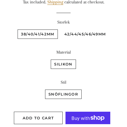
Tax included.
Shipping
calculated at checkout.
Storlek
38/40/41/42MM
42/44/45/46/49MM
Material
SILIKON
Stil
SNÖFLINGOR
ADD TO CART