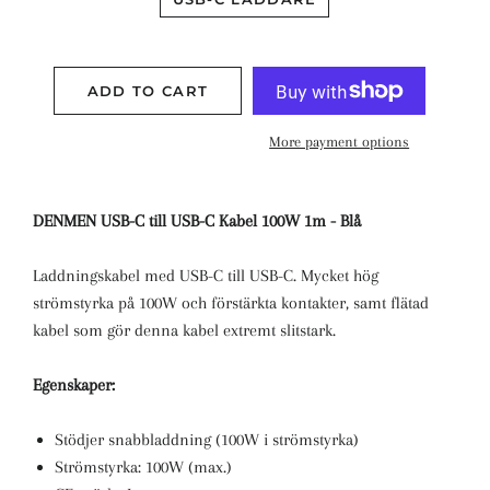
ADD TO CART
More payment options
DENMEN USB-C till USB-C Kabel 100W 1m - Blå
Laddningskabel med USB-C till USB-C. Mycket hög
strömstyrka på 100W och förstärkta kontakter, samt flätad
kabel som gör denna kabel extremt slitstark.
Egenskaper:
Stödjer snabbladdning (100W i strömstyrka)
Strömstyrka: 100W (max.)