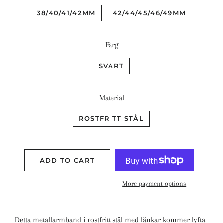
38/40/41/42MM
42/44/45/46/49MM
Färg
SVART
Material
ROSTFRITT STÅL
ADD TO CART
More payment options
Detta metallarmband i rostfritt stål med länkar kommer lyfta