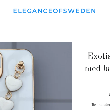
ELEGANCEOFSWEDEN
Exoti
med b
Tax include