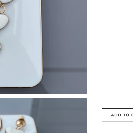
ADD TO 