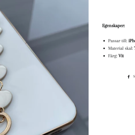
Egenskaper:
Passar till:
iPh
Material skal:
Färg:
Vit