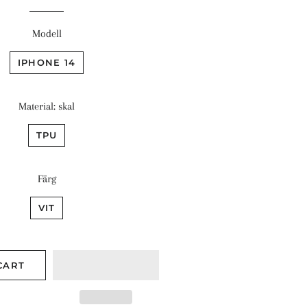
Modell
IPHONE 14
Material: skal
TPU
Färg
VIT
CART