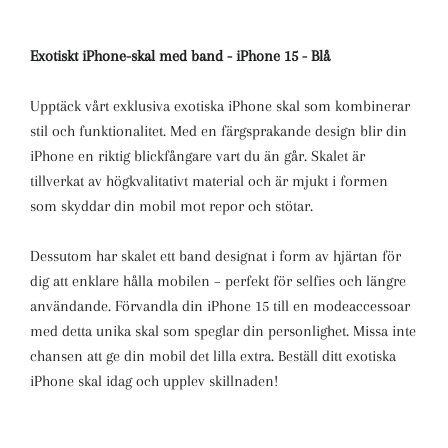
Exotiskt iPhone-skal med band - iPhone 15 - Blå
Upptäck vårt exklusiva
exotiska iPhone skal
som kombinerar
stil och funktionalitet. Med
en färgsprakande design blir din
iPhone en riktig blickfångare vart du än går. Skalet är
tillverkat av högkvalitativt material och är mjukt i formen
som skyddar din mobil mot repor och stötar.
Dessutom har skalet ett band designat i form av hjärtan för
dig att enklare hålla mobilen
– perfekt för selfies och längre
användande. Förvandla din iPhone 15 till en modeaccessoar
med detta unika skal som speglar din personlighet. Missa inte
chansen att ge din mobil det lilla extra.
Beställ ditt exotiska
iPhone skal idag
och upplev skillnaden!