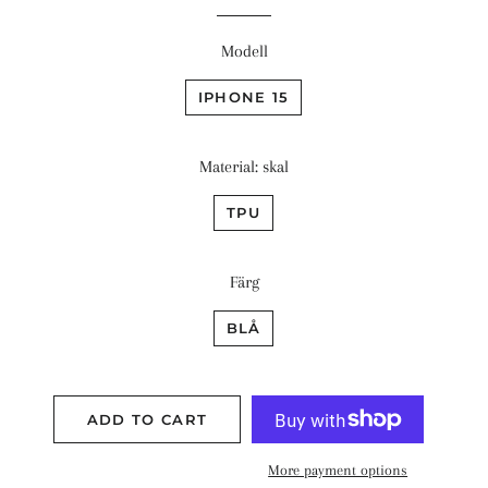
Modell
IPHONE 15
Material: skal
TPU
Färg
BLÅ
ADD TO CART
More payment options