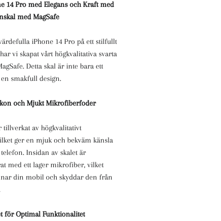
e 14 Pro med Elegans och Kraft med
onskal med MagSafe
värdefulla iPhone 14 Pro på ett stilfullt
, har vi skapat vårt högkvalitativa svarta
agSafe. Detta skal är inte bara ett
 en smakfull design.
likon och Mjukt Mikrofiberfoder
 tillverkat av högkvalitativt
vilket ger en mjuk och bekväm känsla
telefon. Insidan av skalet är
at med ett lager mikrofiber, vilket
ar din mobil och skyddar den från
.
 för Optimal Funktionalitet