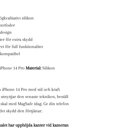
ögkvalitativt silikon
berfoder
 design
er för extra skydd
et för full funktionalitet
-kompatibel
iPhone 14 Pro
Material:
Silikon
n iPhone 14 Pro med stil och kraft
utnyttjar den senaste tekniken, beställ
onskal med MagSafe idag. Ge din telefon
et skydd den förtjänar.
skalet har upphöjda kanter vid kameran