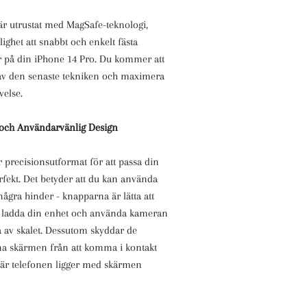
 är utrustat med MagSafe-teknologi,
lighet att snabbt och enkelt fästa
r på din iPhone 14 Pro. Du kommer att
av den senaste tekniken och maximera
velse.
 och Användarvänlig Design
är precisionsutformat för att passa din
fekt. Det betyder att du kan använda
några hinder - knapparna är lätta att
n ladda din enhet och använda kameran
a av skalet. Dessutom skyddar de
a skärmen från att komma i kontakt
är telefonen ligger med skärmen