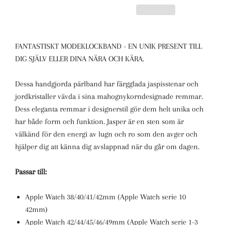
FANTASTISKT MODEKLOCKBAND - EN UNIK PRESENT TILL
DIG SJÄLV ELLER DINA NÄRA OCH KÄRA.
Dessa handgjorda pärlband har färgglada jaspisstenar och
jordkristaller vävda i sina mahognykorndesignade remmar.
Dess eleganta remmar i designerstil gör dem helt unika och
har både form och funktion. Jasper är en sten som är
välkänd för den energi av lugn och ro som den avger och
hjälper dig att känna dig avslappnad när du går om dagen.
Passar till:
Apple Watch 38/40/41/42mm (Apple Watch serie 10
42mm)
Apple Watch 42/44/45/46/49mm (Apple Watch serie 1-3