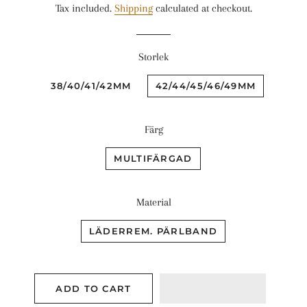
Tax included.
Shipping
calculated at checkout.
Storlek
38/40/41/42MM
42/44/45/46/49MM
Färg
MULTIFÄRGAD
Material
LÄDERREM. PÄRLBAND
ADD TO CART