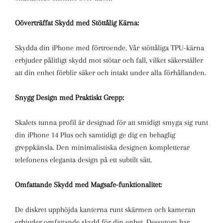
Oöverträffat Skydd med Stöttålig Kärna:
Skydda din iPhone med förtroende. Vår stöttåliga TPU-kärna
erbjuder pålitligt skydd mot stötar och fall, vilket säkerställer
att din enhet förblir säker och intakt under alla förhållanden.
Snygg Design med Praktiskt Grepp:
Skalets tunna profil är designad för att smidigt smyga sig runt
din iPhone 14 Plus och samtidigt ge dig en behaglig
greppkänsla. Den minimalistiska designen kompletterar
telefonens eleganta design på ett subtilt sätt.
Omfattande Skydd med Magsafe-funktionalitet:
De diskret upphöjda kanterna runt skärmen och kameran
erbjuder omfattande skydd för din enhet. Dessutom har