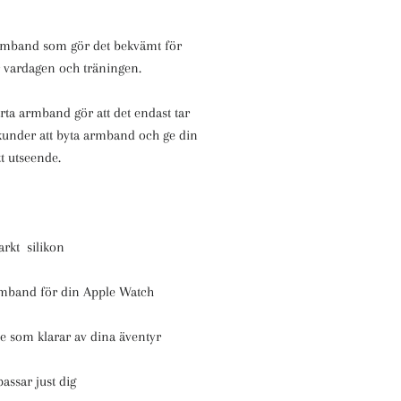
armband som gör det bekvämt för
 vardagen och träningen.
ta armband gör att det endast tar
kunder att byta armband och ge din
tt utseende.
tarkt silikon
mband för din Apple Watch
nne som klarar av dina äventyr
passar just dig