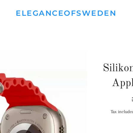
ELEGANCEOFSWEDEN
Silik
App
Tax include