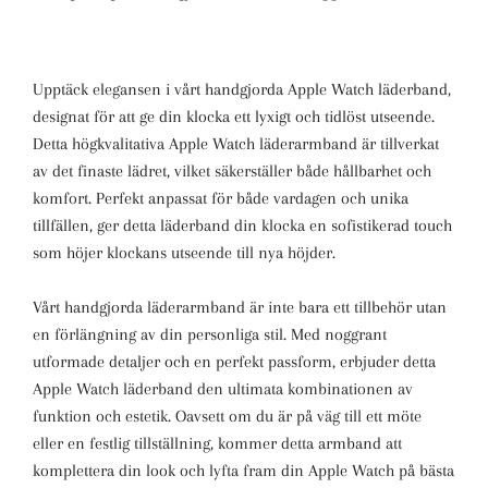
Upptäck elegansen i vårt handgjorda Apple Watch läderband,
designat för att ge din klocka ett lyxigt och tidlöst utseende.
Detta högkvalitativa Apple Watch läderarmband är tillverkat
av det finaste lädret, vilket säkerställer både hållbarhet och
komfort. Perfekt anpassat för både vardagen och unika
tillfällen, ger detta läderband din klocka en sofistikerad touch
som höjer klockans utseende till nya höjder.
Vårt handgjorda läderarmband är inte bara ett tillbehör utan
en förlängning av din personliga stil. Med noggrant
utformade detaljer och en perfekt passform, erbjuder detta
Apple Watch läderband den ultimata kombinationen av
funktion och estetik. Oavsett om du är på väg till ett möte
eller en festlig tillställning, kommer detta armband att
komplettera din look och lyfta fram din Apple Watch på bästa