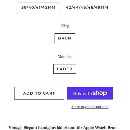
38/40/41/42MM
42/44/45/46/49MM
Färg
BRUN
Material
LÄDER
ADD TO CART
More payment options
Vintage Elegant handgjort läderband för Apple Watch-Brun